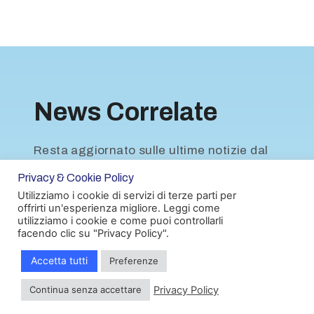
News Correlate
Resta aggiornato sulle ultime notizie dal
mondo delle associazioni.
Privacy & Cookie Policy
Utilizziamo i cookie di servizi di terze parti per
offrirti un'esperienza migliore. Leggi come
LEGGI DI PIÙ
utilizziamo i cookie e come puoi controllarli
facendo clic su "Privacy Policy".
Accetta tutti
Preferenze
Hai bisogno di informazioni?
Privacy Policy
Continua senza accettare