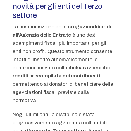
novità per gli enti del Terzo
settore
La comunicazione delle
erogazioni liberali
all’Agenzia delle Entrate
è uno degli
adempimenti fiscali più importanti per gli
enti non profit. Questo strumento consente
infatti di inserire automaticamente le
donazioni ricevute nella
dichiarazione dei
redditi precompilata dei contribuenti
,
permettendo ai donatori di beneficiare delle
agevolazioni fiscali previste dalla
normativa.
Negli ultimi anni la disciplina è stata
progressivamente aggiornata nell’ambito
della
riforma del Terzo settore
. A partire