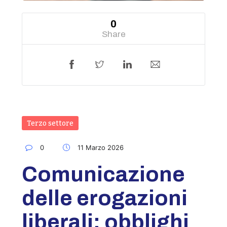
0
Share
Terzo settore
0
11 Marzo 2026
Comunicazione
delle erogazioni
liberali: obblighi