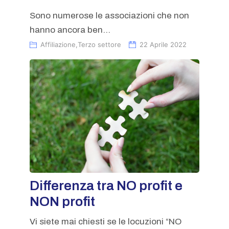
Sono numerose le associazioni che non
hanno ancora ben...
Affiliazione
,
Terzo settore
22 Aprile 2022
Differenza tra NO profit e
NON profit
Vi siete mai chiesti se le locuzioni “NO