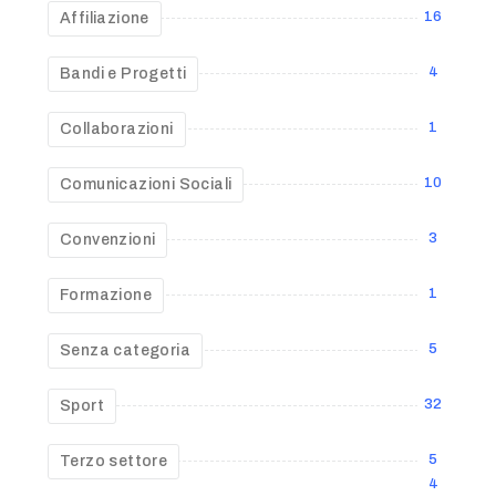
16
Affiliazione
4
Bandi e Progetti
1
Collaborazioni
10
Comunicazioni Sociali
3
Convenzioni
1
Formazione
5
Senza categoria
32
Sport
5
Terzo settore
4