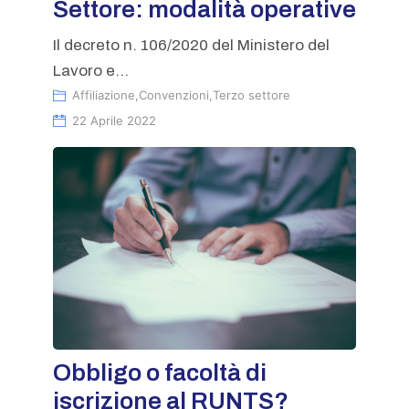
Settore: modalità operative
Il decreto n. 106/2020 del Ministero del
Lavoro e...
Affiliazione
,
Convenzioni
,
Terzo settore
22 Aprile 2022
Obbligo o facoltà di
iscrizione al RUNTS?