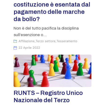
costituzione è esentata dal
pagamento delle marche
da bollo?
Non è del tutto pacifica la disciplina
sull’esenzione o...
Affiliazione
,
Terzo settore
,
Tesseramento
22 Aprile 2022
RUNTS – Registro Unico
Nazionale del Terzo