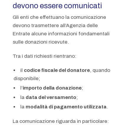
devono essere comunicati
Gli enti che effettuano la comunicazione
devono trasmettere all’Agenzia delle
Entrate alcune informazioni fondamentali
sulle donazioni ricevute.
Tra i dati richiesti rientrano:
il
codice fiscale del donatore
, quando
disponibile;
l’
importo della donazione
;
la
data del versamento
;
la
modalità di pagamento utilizzata
.
La comunicazione riguarda in particolare: