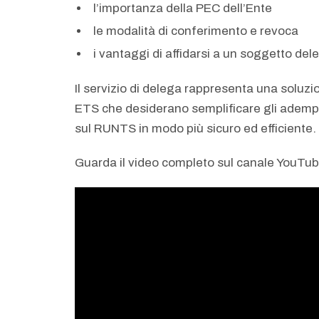
l’importanza della PEC dell’Ente
le modalità di conferimento e revoca
i vantaggi di affidarsi a un soggetto del
Il servizio di delega rappresenta una soluzio
ETS che desiderano semplificare gli adempi
sul RUNTS in modo più sicuro ed efficiente.
Guarda il video completo sul canale YouTu