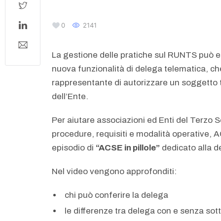
0
2141
La gestione delle pratiche sul RUNTS può es
nuova funzionalità di delega telematica, ch
rappresentante di autorizzare un soggetto 
dell’Ente.
Per aiutare associazioni ed Enti del Terzo
procedure, requisiti e modalità operative,
episodio di
“ACSE in pillole”
dedicato alla 
Nel video vengono approfonditi:
chi può conferire la delega
le differenze tra delega con e senza sot