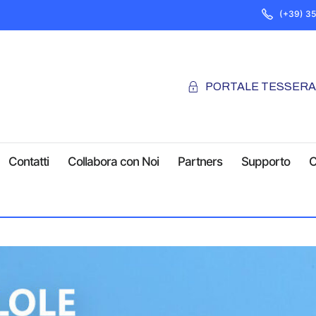
(+39) 3
PORTALE TESSER
Contatti
Collabora con Noi
Partners
Supporto
C