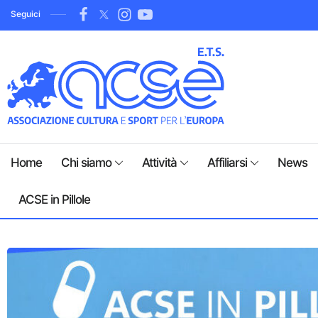
Seguici
Home
Chi siamo
Attività
Affiliarsi
News
ACSE in Pillole