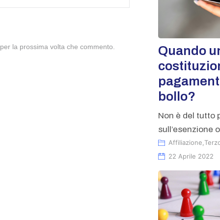
r per la prossima volta che commento.
Quando un
costituzio
pagamento
bollo?
Non è del tutto p
sull’esenzione o
Affiliazione
,
Terz
22 Aprile 2022