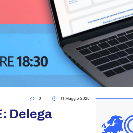
0
11 Maggio 2026
: Delega