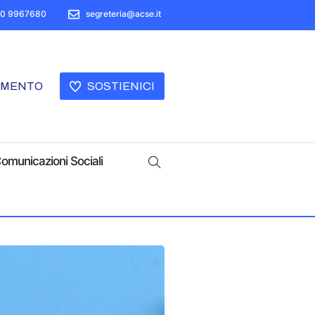
50 9967680
segreteria@acse.it
AMENTO
SOSTIENICI
omunicazioni Sociali