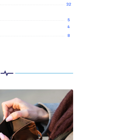
32
5
4
8