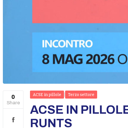
ACSE in pillole
|
Terzo settore
0
Share
ACSE IN PILLOLE
RUNTS