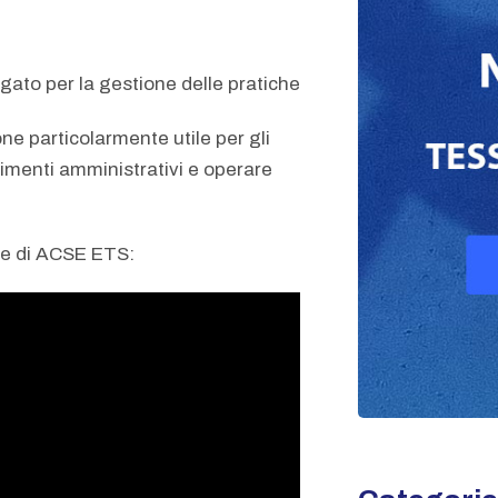
egato per la gestione delle pratiche
ne particolarmente utile per gli
menti amministrativi e operare
be di ACSE ETS: