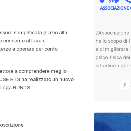
sere semplificata grazie alla
L'Associazione 
e consente al legale
ha lo scopo di f
terzo a operare per conto
e di migliorare
psico-fisica dei
cittadini in gen
 Settore a comprendere meglio
 ACSE ETS ha realizzato un nuovo
delega RUNTS.
toscrizione