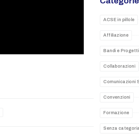
Categori
ACSE in pillole
Affiliazione
Bandi e Progetti
Collaborazioni
Comunicazioni S
Convenzioni
Formazione
Senza categori