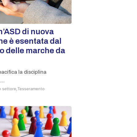
’ASD di nuova
ne è esentata dal
 delle marche da
acifica la disciplina
...
o settore
,
Tesseramento