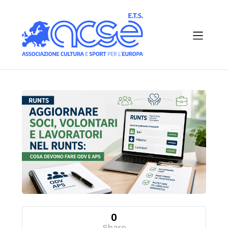
0
Share