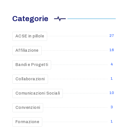
Categorie
27
ACSE in pillole
16
Affiliazione
4
Bandi e Progetti
1
Collaborazioni
10
Comunicazioni Sociali
3
Convenzioni
1
Formazione