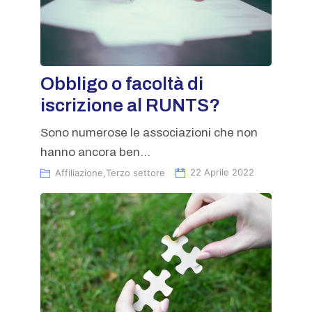
Obbligo o facoltà di
iscrizione al RUNTS?
Sono numerose le associazioni che non
hanno ancora ben...
Affiliazione
,
Terzo settore
22 Aprile 2022