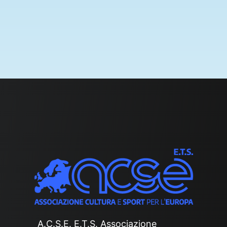
A.C.S.E. E.T.S. Associazione