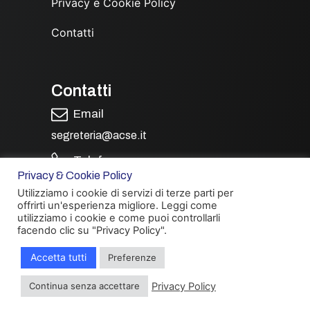
Privacy e Cookie Policy
Contatti
Contatti
Email
segreteria@acse.it
Telefono
Privacy & Cookie Policy
(+39) 350 9967680
Utilizziamo i cookie di servizi di terze parti per
offrirti un'esperienza migliore. Leggi come
utilizziamo i cookie e come puoi controllarli
facendo clic su "Privacy Policy".
Seguici
Accetta tutti
Preferenze
Hai bisogno di informazioni?
Privacy Policy
Continua senza accettare