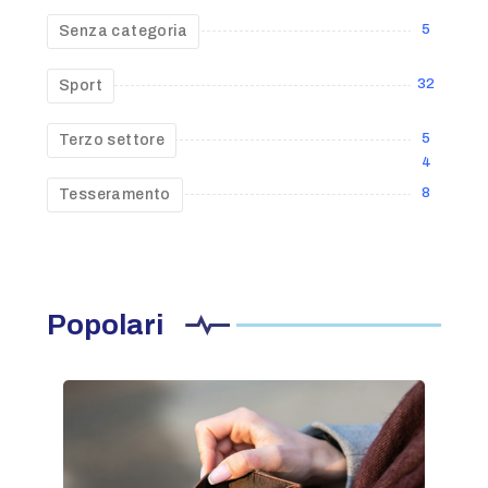
5
Senza categoria
32
Sport
5
Terzo settore
4
8
Tesseramento
Popolari