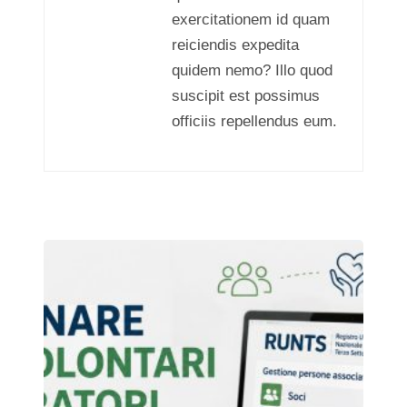
exercitationem id quam
reiciendis expedita
quidem nemo? Illo quod
suscipit est possimus
officiis repellendus eum.