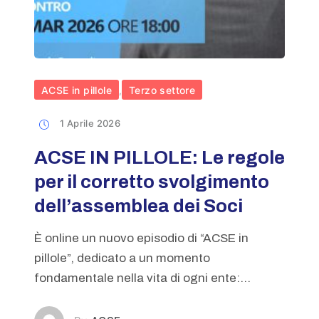
ACSE in pillole
Terzo settore
,
1 Aprile 2026
ACSE IN PILLOLE: Le regole
per il corretto svolgimento
dell’assemblea dei Soci
È online un nuovo episodio di “ACSE in
pillole”, dedicato a un momento
fondamentale nella vita di ogni ente:...