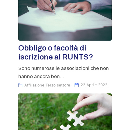
Obbligo o facoltà di
iscrizione al RUNTS?
Sono numerose le associazioni che non
hanno ancora ben...
Affiliazione
,
Terzo settore
22 Aprile 2022