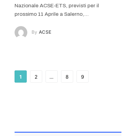
Nazionale ACSE-ETS, previsti per il
prossimo 11 Aprile a Salerno,...
ACSE
1
2
…
8
9