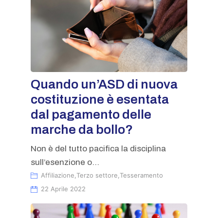
Quando un’ASD di nuova
costituzione è esentata
dal pagamento delle
marche da bollo?
Non è del tutto pacifica la disciplina
sull’esenzione o...
Affiliazione
,
Terzo settore
,
Tesseramento
22 Aprile 2022