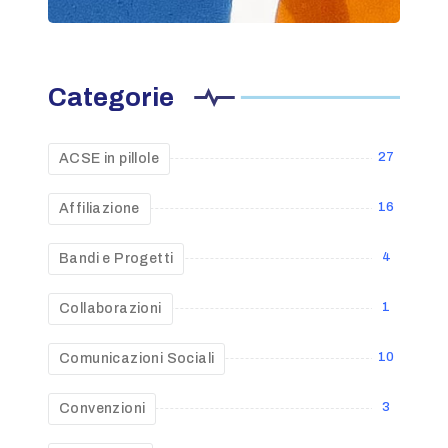
Categorie
27
ACSE in pillole
16
Affiliazione
4
Bandi e Progetti
1
Collaborazioni
10
Comunicazioni Sociali
3
Convenzioni