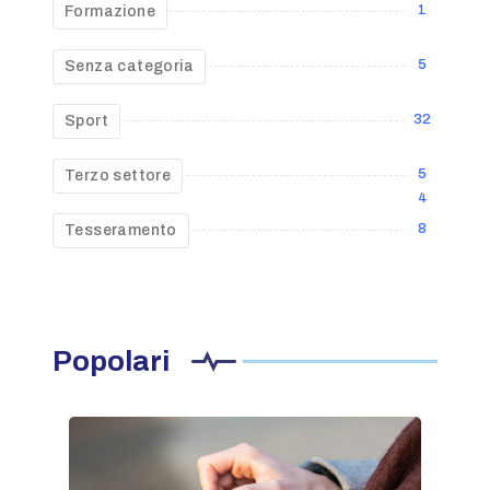
1
Formazione
5
Senza categoria
32
Sport
5
Terzo settore
4
8
Tesseramento
Popolari