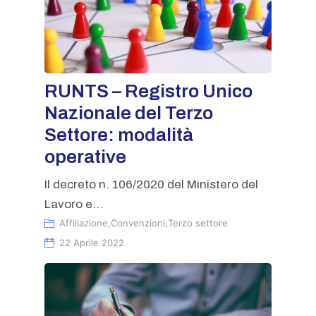
RUNTS – Registro Unico
Nazionale del Terzo
Settore: modalità
operative
Il decreto n. 106/2020 del Ministero del
Lavoro e...
Affiliazione
,
Convenzioni
,
Terzo settore
22 Aprile 2022