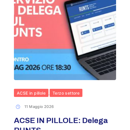
ACSE in pillole
Terzo settore
,
11 Maggio 2026
ACSE IN PILLOLE: Delega