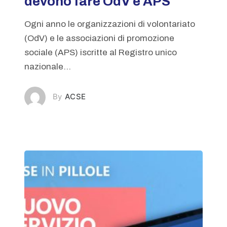
devono fare OdV e APS
Ogni anno le organizzazioni di volontariato
(OdV) e le associazioni di promozione
sociale (APS) iscritte al Registro unico
nazionale...
ACSE