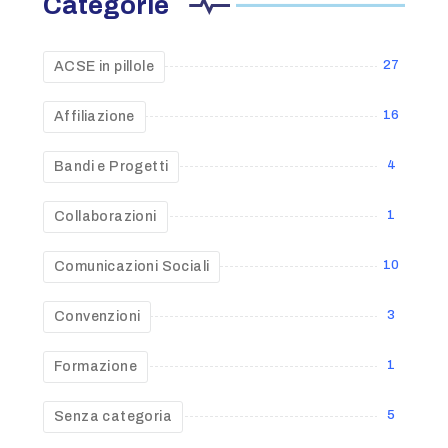
Categorie
27
ACSE in pillole
16
Affiliazione
4
Bandi e Progetti
1
Collaborazioni
10
Comunicazioni Sociali
3
Convenzioni
1
Formazione
5
Senza categoria