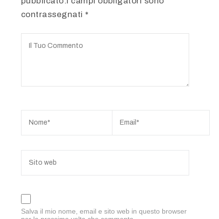
pubblicato.I campi obbligatori sono
contrassegnati
*
Salva il mio nome, email e sito web in questo browser
per la prossima volta che commento.