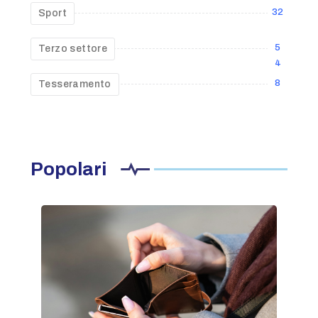
32
Sport
5
Terzo settore
4
8
Tesseramento
Popolari