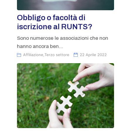
Obbligo o facoltà di
iscrizione al RUNTS?
Sono numerose le associazioni che non
hanno ancora ben...
Affiliazione
,
Terzo settore
22 Aprile 2022