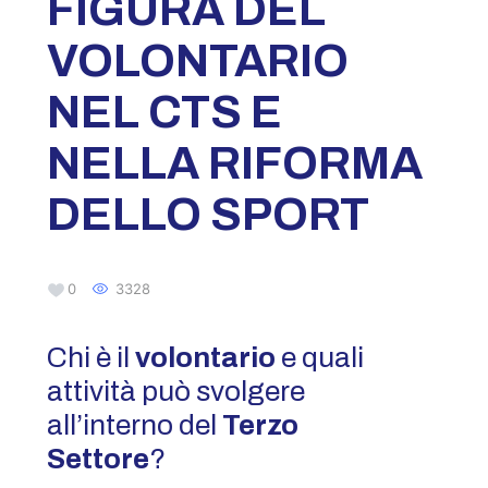
FIGURA DEL
VOLONTARIO
NEL CTS E
NELLA RIFORMA
DELLO SPORT
0
3328
Chi è il
volontario
e quali
attività può svolgere
all’interno del
Terzo
Settore
?