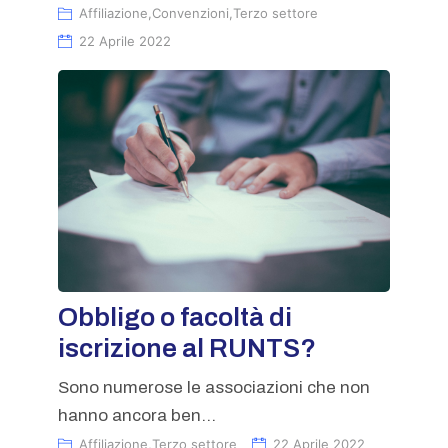
Affiliazione
,
Convenzioni
,
Terzo settore
22 Aprile 2022
Obbligo o facoltà di
iscrizione al RUNTS?
Sono numerose le associazioni che non
hanno ancora ben...
Affiliazione
,
Terzo settore
22 Aprile 2022