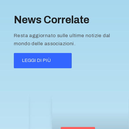
News Correlate
Resta aggiornato sulle ultime notizie dal
mondo delle associazioni.
LEGGI DI PIÙ
,