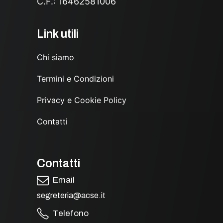
C.F.: 16462581006
Link utili
Chi siamo
Termini e Condizioni
Privacy e Cookie Policy
Contatti
Contatti
Email
segreteria@acse.it
Telefono