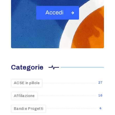
Categorie
27
ACSE in pillole
16
Affiliazione
4
Bandi e Progetti