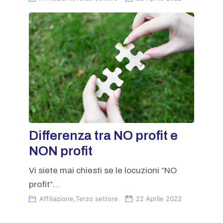
Differenza tra NO profit e
NON profit
Vi siete mai chiesti se le locuzioni “NO
profit”...
Affiliazione
,
Terzo settore
22 Aprile 2022