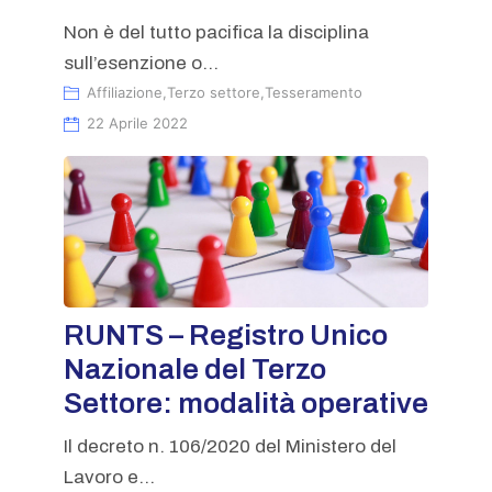
Non è del tutto pacifica la disciplina
sull’esenzione o...
Affiliazione
,
Terzo settore
,
Tesseramento
22 Aprile 2022
RUNTS – Registro Unico
Nazionale del Terzo
Settore: modalità operative
Il decreto n. 106/2020 del Ministero del
Lavoro e...