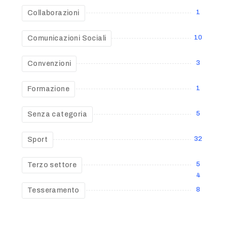
1
Collaborazioni
10
Comunicazioni Sociali
3
Convenzioni
1
Formazione
5
Senza categoria
32
Sport
5
Terzo settore
4
8
Tesseramento