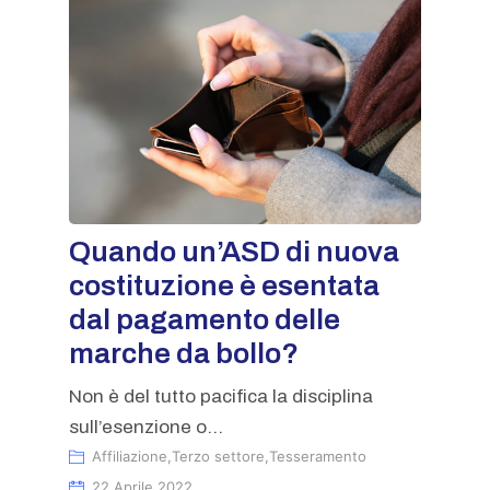
Quando un’ASD di nuova
costituzione è esentata
dal pagamento delle
marche da bollo?
Non è del tutto pacifica la disciplina
sull’esenzione o...
Affiliazione
,
Terzo settore
,
Tesseramento
22 Aprile 2022