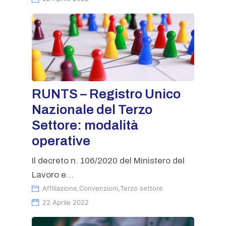
RUNTS – Registro Unico
Nazionale del Terzo
Settore: modalità
operative
Il decreto n. 106/2020 del Ministero del
Lavoro e...
Affiliazione
,
Convenzioni
,
Terzo settore
22 Aprile 2022