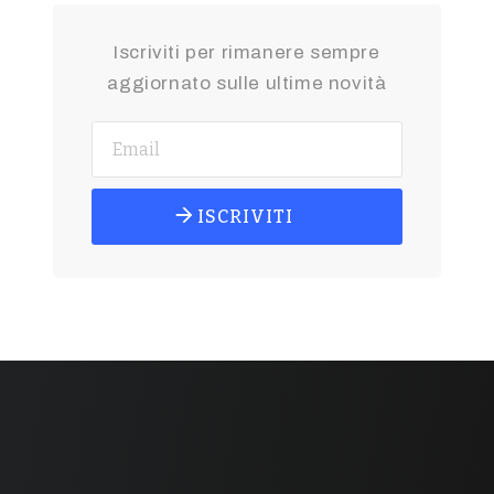
Iscriviti per rimanere sempre
aggiornato sulle ultime novità
ISCRIVITI