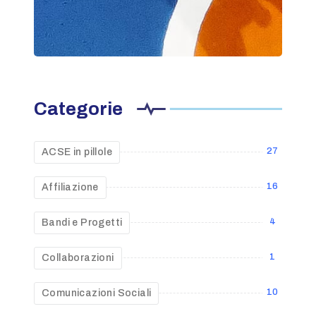
Categorie
27
ACSE in pillole
16
Affiliazione
4
Bandi e Progetti
1
Collaborazioni
10
Comunicazioni Sociali