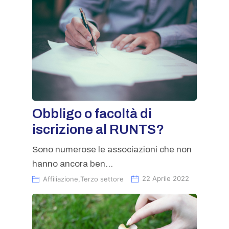
Obbligo o facoltà di
iscrizione al RUNTS?
Sono numerose le associazioni che non
hanno ancora ben...
Affiliazione
,
Terzo settore
22 Aprile 2022