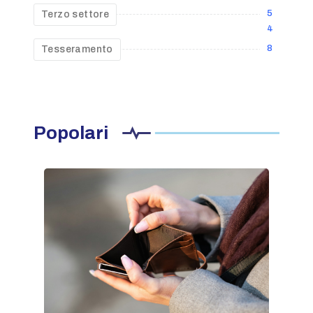
5
Terzo settore
4
8
Tesseramento
Popolari