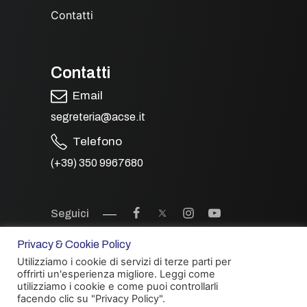
Contatti
Contatti
Email
segreteria@acse.it
Telefono
(+39) 350 9967680
Seguici
Privacy & Cookie Policy
Utilizziamo i cookie di servizi di terze parti per
offrirti un'esperienza migliore. Leggi come
utilizziamo i cookie e come puoi controllarli
facendo clic su "Privacy Policy".