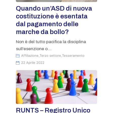
Quando un’ASD di nuova
costituzione è esentata
dal pagamento delle
marche da bollo?
Non è del tutto pacifica la disciplina
sull’esenzione o...
Affiliazione
,
Terzo settore
,
Tesseramento
22 Aprile 2022
RUNTS – Registro Unico