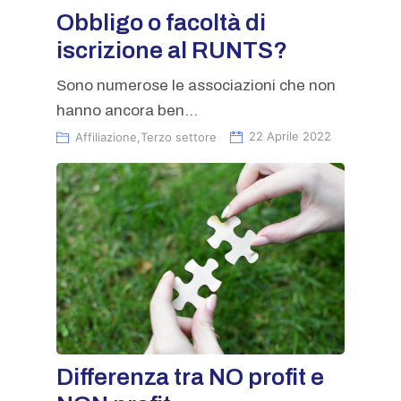
Obbligo o facoltà di
iscrizione al RUNTS?
Sono numerose le associazioni che non
hanno ancora ben...
Affiliazione
,
Terzo settore
22 Aprile 2022
Differenza tra NO profit e