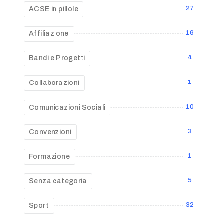
27
ACSE in pillole
16
Affiliazione
4
Bandi e Progetti
1
Collaborazioni
10
Comunicazioni Sociali
3
Convenzioni
1
Formazione
5
Senza categoria
32
Sport