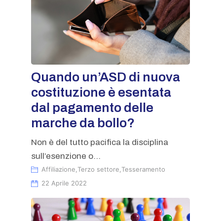
Quando un’ASD di nuova
costituzione è esentata
dal pagamento delle
marche da bollo?
Non è del tutto pacifica la disciplina
sull’esenzione o...
Affiliazione
,
Terzo settore
,
Tesseramento
22 Aprile 2022