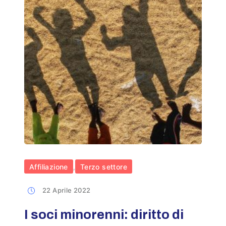
Affiliazione
Terzo settore
,
22 Aprile 2022
I soci minorenni: diritto di