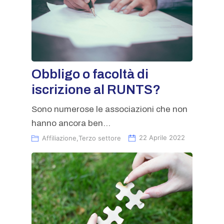
Obbligo o facoltà di
iscrizione al RUNTS?
Sono numerose le associazioni che non
hanno ancora ben...
Affiliazione
,
Terzo settore
22 Aprile 2022