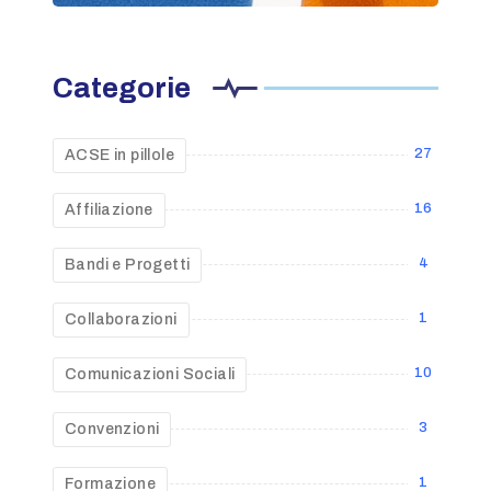
Categorie
27
ACSE in pillole
16
Affiliazione
4
Bandi e Progetti
1
Collaborazioni
10
Comunicazioni Sociali
3
Convenzioni
1
Formazione