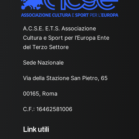
A.C.S.E. E.T.S. Associazione
Cultura e Sport per l’Europa Ente
del Terzo Settore
Sede Nazionale
Via della Stazione San Pietro, 65
00165, Roma
C.F.: 16462581006
Link utili