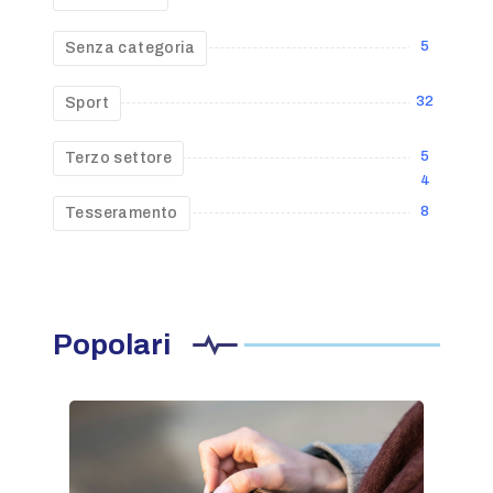
5
Senza categoria
32
Sport
5
Terzo settore
4
8
Tesseramento
Popolari