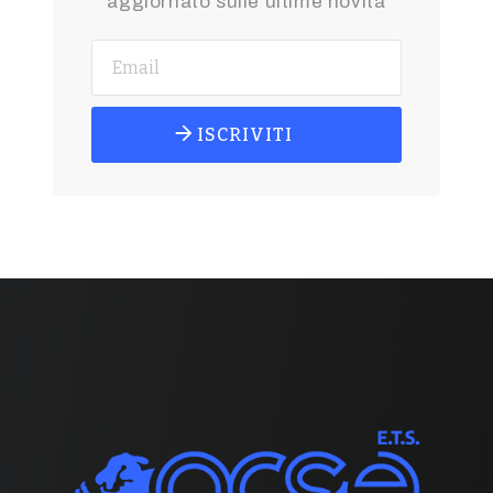
aggiornato sulle ultime novità
ISCRIVITI