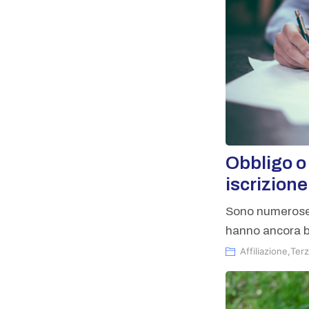
Obbligo o 
iscrizion
Sono numerose 
hanno ancora b
Affiliazione
,
Terz