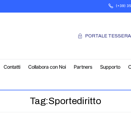
(+39) 3
PORTALE TESSER
Contatti
Collabora con Noi
Partners
Supporto
C
Tag:
Sportediritto