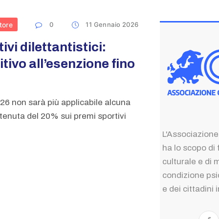
0
11 Gennaio 2026
tore
vi dilettantistici:
itivo all’esenzione fino
26 non sarà più applicabile alcuna
itenuta del 20% sui premi sportivi
L'Associazione
ha lo scopo di 
culturale e di 
condizione psic
e dei cittadini 