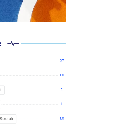
e
27
16
4
i
1
10
Sociali