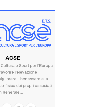
ACSE
 Cultura e Sport per l’Europa
favorire l’elevazione
migliorare il benessere e la
o-fisica dei propri associati
in generale...