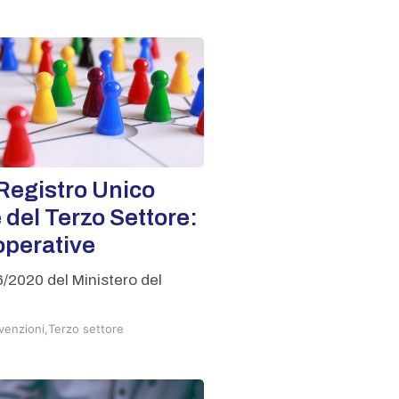
Registro Unico
 del Terzo Settore:
operative
06/2020 del Ministero del
venzioni
,
Terzo settore