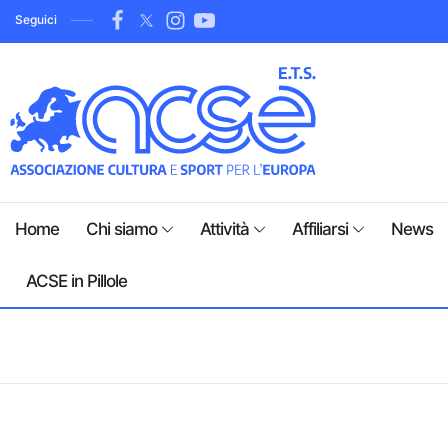
Seguici
Home
Chi siamo
Attività
Affiliarsi
News
ACSE in Pillole