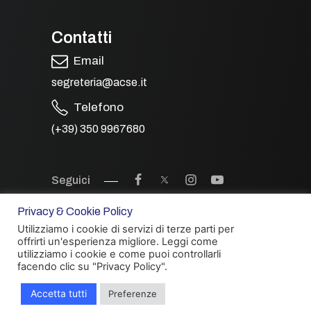
Contatti
Email
segreteria@acse.it
Telefono
(+39) 350 9967680
Seguici
Privacy & Cookie Policy
Utilizziamo i cookie di servizi di terze parti per
offrirti un'esperienza migliore. Leggi come
utilizziamo i cookie e come puoi controllarli
facendo clic su "Privacy Policy".
Accetta tutti
Preferenze
© 2026 ACSE - Tutti i diritti riservati.