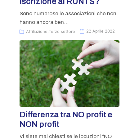
iscrizione al RUNTS?
Sono numerose le associazioni che non
hanno ancora ben...
Affiliazione
,
Terzo settore
22 Aprile 2022
Differenza tra NO profit e
NON profit
Vi siete mai chiesti se le locuzioni “NO