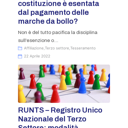
costituzione è esentata
dal pagamento delle
marche da bollo?
Non è del tutto pacifica la disciplina
sull’esenzione o...
Affiliazione
,
Terzo settore
,
Tesseramento
22 Aprile 2022
RUNTS – Registro Unico
Nazionale del Terzo
Settore: modalità