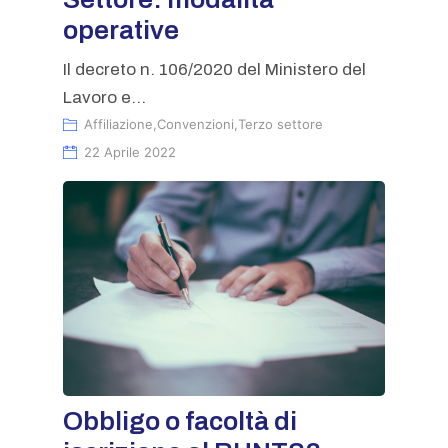
operative
Il decreto n. 106/2020 del Ministero del
Lavoro e...
Affiliazione
,
Convenzioni
,
Terzo settore
22 Aprile 2022
Obbligo o facoltà di