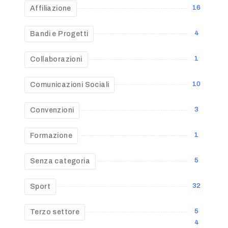
16
Affiliazione
4
Bandi e Progetti
1
Collaborazioni
10
Comunicazioni Sociali
3
Convenzioni
1
Formazione
5
Senza categoria
32
Sport
5
Terzo settore
4