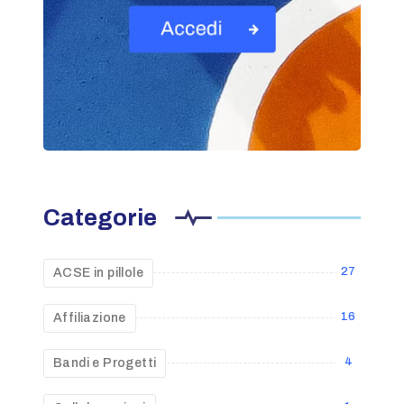
Categorie
27
ACSE in pillole
16
Affiliazione
4
Bandi e Progetti