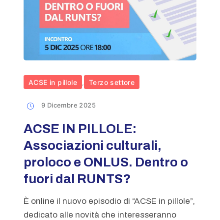
ACSE in pillole
Terzo settore
,
9 Dicembre 2025
ACSE IN PILLOLE:
Associazioni culturali,
proloco e ONLUS. Dentro o
fuori dal RUNTS?
È online il nuovo episodio di “ACSE in pillole”,
dedicato alle novità che interesseranno