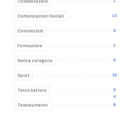
1
Collaborazioni
10
Comunicazioni Sociali
3
Convenzioni
1
Formazione
5
Senza categoria
32
Sport
5
Terzo settore
4
8
Tesseramento