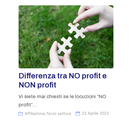
Differenza tra NO profit e
NON profit
Vi siete mai chiesti se le locuzioni “NO
profit”...
Affiliazione
,
Terzo settore
22 Aprile 2022