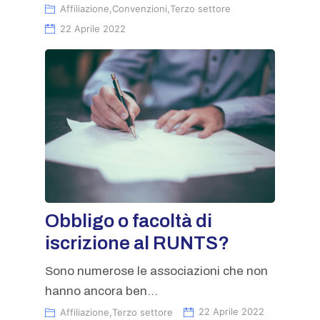
Affiliazione
,
Convenzioni
,
Terzo settore
22 Aprile 2022
Obbligo o facoltà di
iscrizione al RUNTS?
Sono numerose le associazioni che non
hanno ancora ben...
Affiliazione
,
Terzo settore
22 Aprile 2022