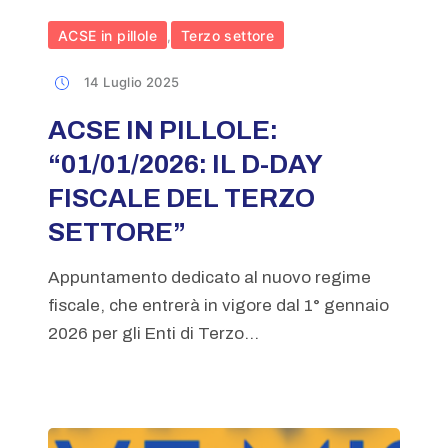
ACSE in pillole
Terzo settore
,
14 Luglio 2025
ACSE IN PILLOLE:
“01/01/2026: IL D-DAY
FISCALE DEL TERZO
SETTORE”
Appuntamento dedicato al nuovo regime
fiscale, che entrerà in vigore dal 1° gennaio
2026 per gli Enti di Terzo...