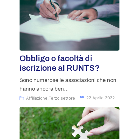
Obbligo o facoltà di
iscrizione al RUNTS?
Sono numerose le associazioni che non
hanno ancora ben...
Affiliazione
,
Terzo settore
22 Aprile 2022