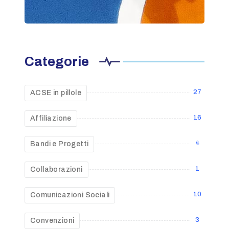
Categorie
27
ACSE in pillole
16
Affiliazione
4
Bandi e Progetti
1
Collaborazioni
10
Comunicazioni Sociali
3
Convenzioni