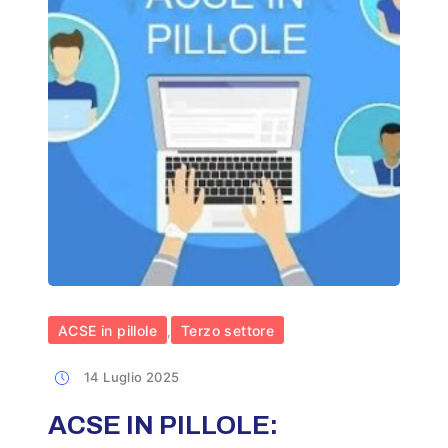
ACSE in pillole
Terzo settore
,
14 Luglio 2025
ACSE IN PILLOLE: