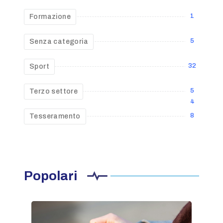
1
Formazione
5
Senza categoria
32
Sport
5
Terzo settore
4
8
Tesseramento
Popolari