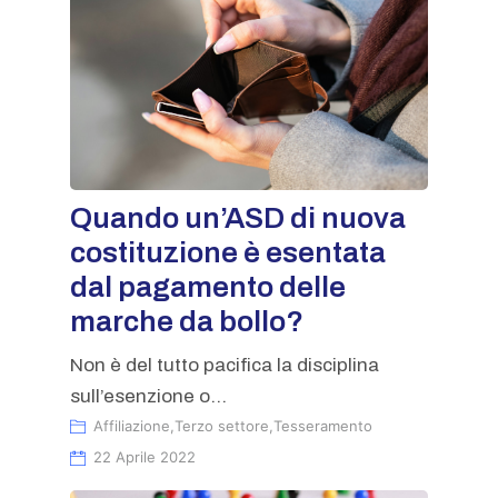
Quando un’ASD di nuova
costituzione è esentata
dal pagamento delle
marche da bollo?
Non è del tutto pacifica la disciplina
sull’esenzione o...
Affiliazione
,
Terzo settore
,
Tesseramento
22 Aprile 2022