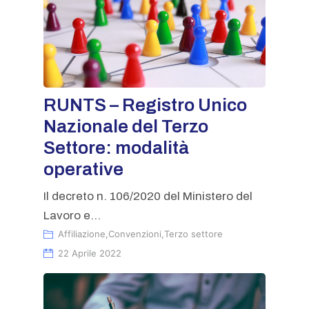
RUNTS – Registro Unico
Nazionale del Terzo
Settore: modalità
operative
Il decreto n. 106/2020 del Ministero del
Lavoro e...
Affiliazione
,
Convenzioni
,
Terzo settore
22 Aprile 2022