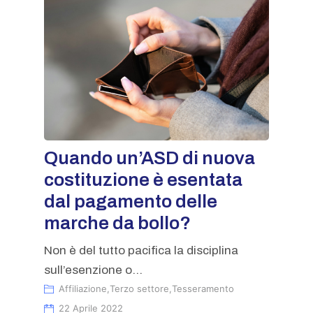
Quando un’ASD di nuova
costituzione è esentata
dal pagamento delle
marche da bollo?
Non è del tutto pacifica la disciplina
sull’esenzione o...
Affiliazione
,
Terzo settore
,
Tesseramento
22 Aprile 2022