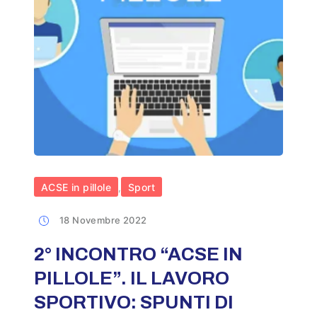
ACSE in pillole
Sport
,
18 Novembre 2022
2° INCONTRO “ACSE IN
PILLOLE”. IL LAVORO
SPORTIVO: SPUNTI DI