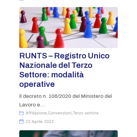
RUNTS – Registro Unico
Nazionale del Terzo
Settore: modalità
operative
Il decreto n. 106/2020 del Ministero del
Lavoro e...
Affiliazione
,
Convenzioni
,
Terzo settore
22 Aprile 2022