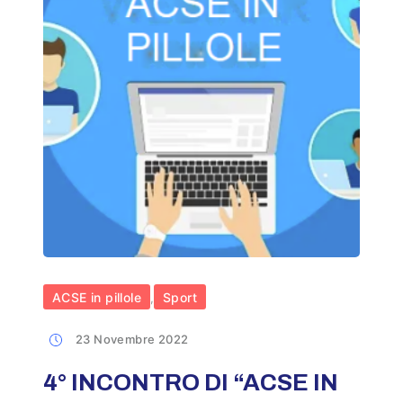
ACSE in pillole
Sport
,
23 Novembre 2022
4° INCONTRO DI “ACSE IN