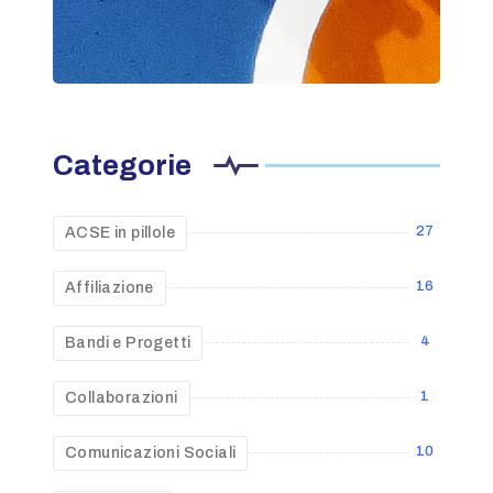
Categorie
27
ACSE in pillole
16
Affiliazione
4
Bandi e Progetti
1
Collaborazioni
10
Comunicazioni Sociali