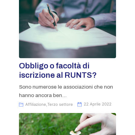
Obbligo o facoltà di
iscrizione al RUNTS?
Sono numerose le associazioni che non
hanno ancora ben...
Affiliazione
,
Terzo settore
22 Aprile 2022