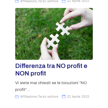
Affiliazione
,
Terzo settore
22 Aprile 2022
Differenza tra NO profit e
NON profit
Vi siete mai chiesti se le locuzioni “NO
profit”...
Affiliazione
,
Terzo settore
22 Aprile 2022