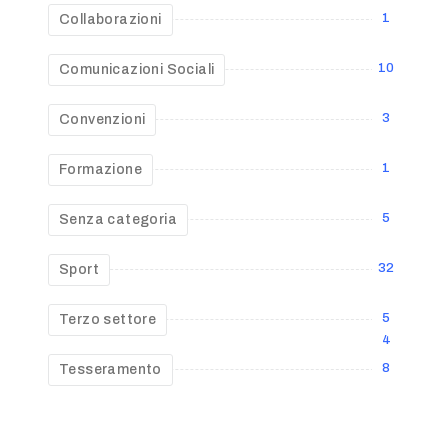
1
Collaborazioni
10
Comunicazioni Sociali
3
Convenzioni
1
Formazione
5
Senza categoria
32
Sport
5
Terzo settore
4
8
Tesseramento