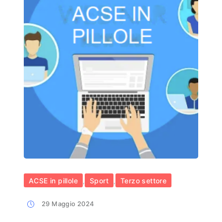
ACSE in pillole
Sport
Terzo settore
,
,
29 Maggio 2024