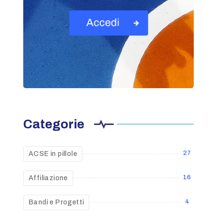
Categorie
27
ACSE in pillole
16
Affiliazione
4
Bandi e Progetti