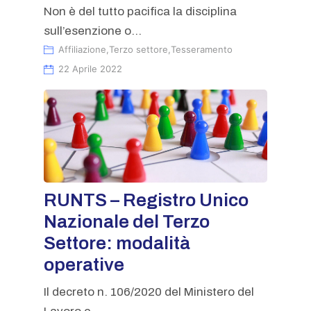
Non è del tutto pacifica la disciplina
sull’esenzione o...
Affiliazione
,
Terzo settore
,
Tesseramento
22 Aprile 2022
RUNTS – Registro Unico
Nazionale del Terzo
Settore: modalità
operative
Il decreto n. 106/2020 del Ministero del