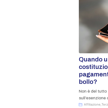
Quando u
costituzi
pagament
bollo?
Non è del tutto 
sull’esenzione o
Affiliazione
,
Terz