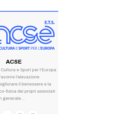
ACSE
 Cultura e Sport per l’Europa
favorire l’elevazione
migliorare il benessere e la
o-fisica dei propri associati
in generale...