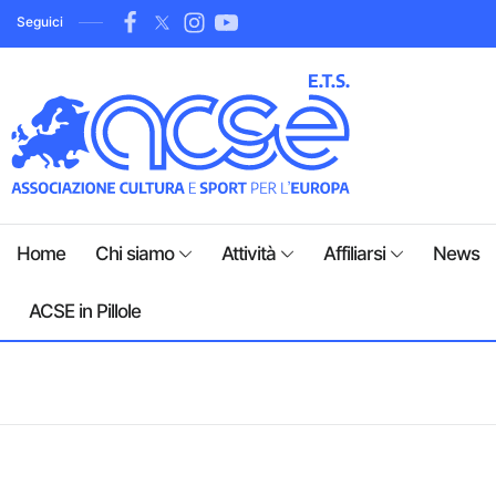
Seguici
Home
Chi siamo
Attività
Affiliarsi
News
ACSE in Pillole