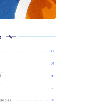
e
27
16
4
i
1
10
Sociali