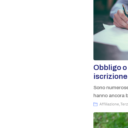
Obbligo o 
iscrizion
Sono numerose 
hanno ancora b
Affiliazione
,
Terz