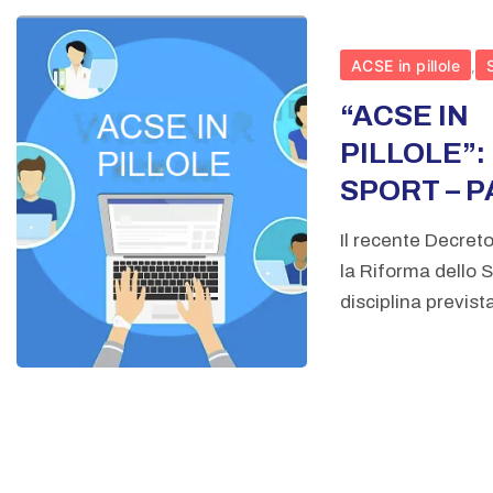
ACSE in pillole
,
“ACSE IN
PILLOLE”:
SPORT – P
Il recente Decret
la Riforma dello 
disciplina previst