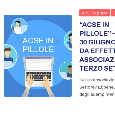
ACSE in pillole
,
“ACSE IN
PILLOLE” 
30 GIUGNO
DA EFFET
ASSOCIAZI
TERZO SE
Sei un’associazio
Settore? Ebbene, 
degli adempimenti