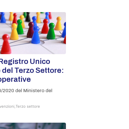
Registro Unico
 del Terzo Settore:
operative
06/2020 del Ministero del
venzioni
,
Terzo settore