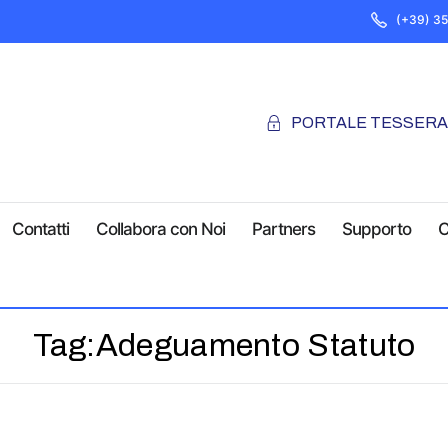
(+39) 3
PORTALE TESSER
Contatti
Collabora con Noi
Partners
Supporto
C
Tag:
Adeguamento Statuto